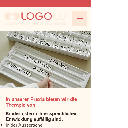
In unserer Praxis bieten wir die
Therapie von
Kindern, die in ihrer sprachlichen
Entwicklung auffällig sind:
in der Aussprache